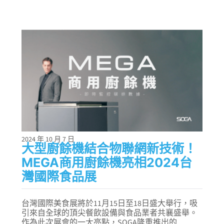
2024 年 10 月 7 日
大型廚餘機結合物聯網新技術！
MEGA商用廚餘機亮相2024台
灣國際食品展
台灣國際美食展將於11月15日至18日盛大舉行，吸
引來自全球的頂尖餐飲設備與食品業者共襄盛舉。
作為此次展會的一大亮點，SOGA隆重推出的