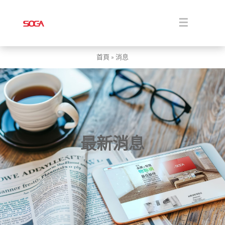
Skip
to
content
Toggle
Navigati
關於
首頁
»
消息
解決方案
商品
最新消息
消息
下載
聯絡