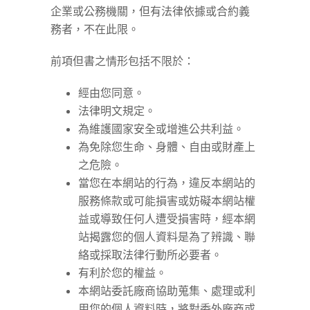
企業或公務機關，但有法律依據或合約義
務者，不在此限。
前項但書之情形包括不限於：
經由您同意。
法律明文規定。
為維護國家安全或增進公共利益。
為免除您生命、身體、自由或財產上
之危險。
當您在本網站的行為，違反本網站的
服務條款或可能損害或妨礙本網站權
益或導致任何人遭受損害時，經本網
站揭露您的個人資料是為了辨識、聯
絡或採取法律行動所必要者。
有利於您的權益。
本網站委託廠商協助蒐集、處理或利
用您的個人資料時，將對委外廠商或