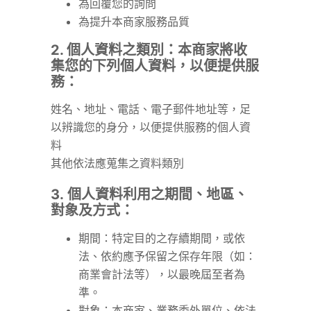
為回覆您的詢問
為提升本商家服務品質
2. 個人資料之類別：本商家將收
集您的下列個人資料，以便提供服
務：
姓名、地址、電話、電子郵件地址等，足
以辨識您的身分，以便提供服務的個人資
料
其他依法應蒐集之資料類別
3. 個人資料利用之期間、地區、
對象及方式：
期間：特定目的之存續期間，或依
法、依約應予保留之保存年限（如：
商業會計法等），以最晚屆至者為
準。
對象：本商家、業務委外單位、依法