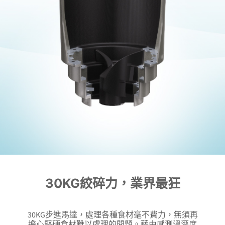
30KG絞碎力，業界最狂
30KG步進馬達，處理各種食材毫不費力，無須再
擔心堅硬食材難以處理的問題。藉由感測溫溼度