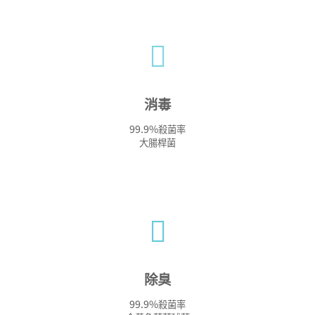
消毒
99.9%
殺菌率
大腸桿菌
除臭
99.9%
殺菌率