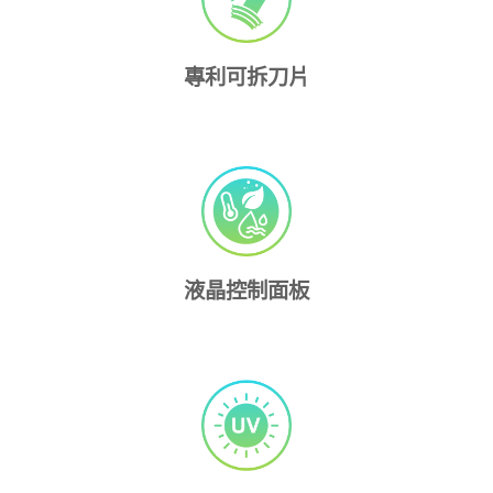
專利可拆刀片
液晶控制面板