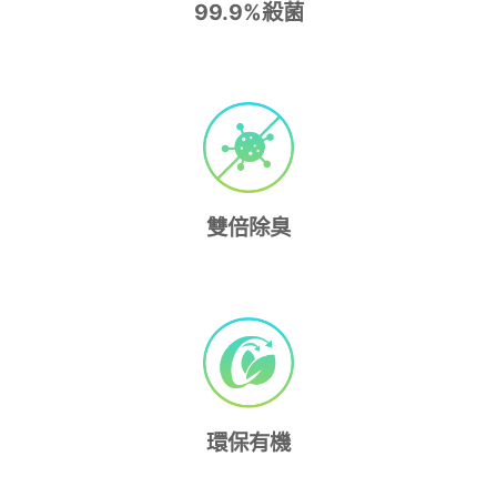
99.9%殺菌
雙倍除臭
環保有機