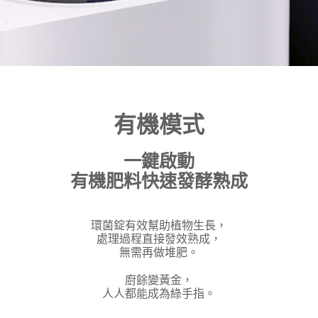
有機模式
一鍵啟動
有機肥料快速發酵熟成
環菌錠有效幫助植物生長，
處理過程直接發效熟成，
無需再做堆肥。
廚餘變黃金，
人人都能成為綠手指。