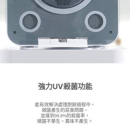
強力UV殺菌功能
能有效解決處理廚餘過程中，
細菌產生的惡臭問題，
並達到99.9%的殺菌率，
細菌不孳生，異味不產生。