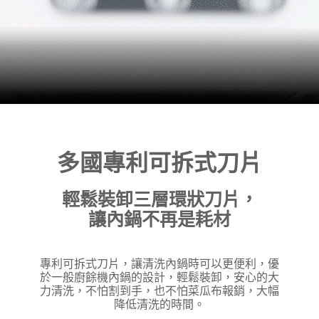
多國專利可拆式刀片
輕鬆裝卸三層環狀刀片，
讓
內鍋不再是耗材
專利可拆式刀片，讓清洗內鍋時可以更便利，優
於一般廚餘機內鍋的設計，輕鬆裝卸，安心的大
力清洗，不怕割到手，也不怕菜瓜布報銷，大幅
降低清洗的時間。