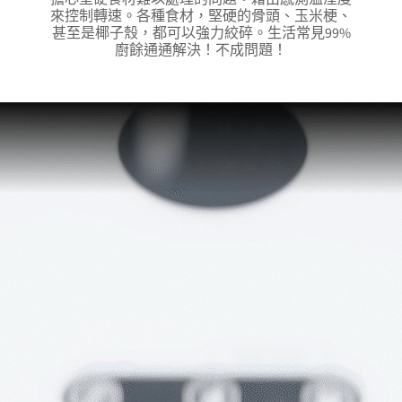
來控制轉速。各種食材，堅硬的骨頭、玉米梗、
甚至是椰子殼，都可以強力絞碎。生活常見99%
廚餘通通解決！不成問題！