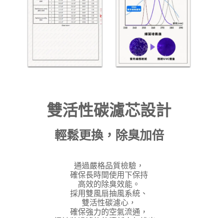
雙活性碳濾芯設計
輕鬆更換，除臭加倍
通過嚴格品質檢驗，
確保長時間使用下保持
高效的除臭效能。
採用雙風扇抽風系統、
雙活性碳濾心，
確保強力的空氣流通，