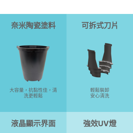
奈米陶瓷塗料
可拆式刀片
大容量，抗黏性佳，清
輕鬆裝卸
洗更輕鬆
安心清洗
液晶顯示界面
強效UV燈